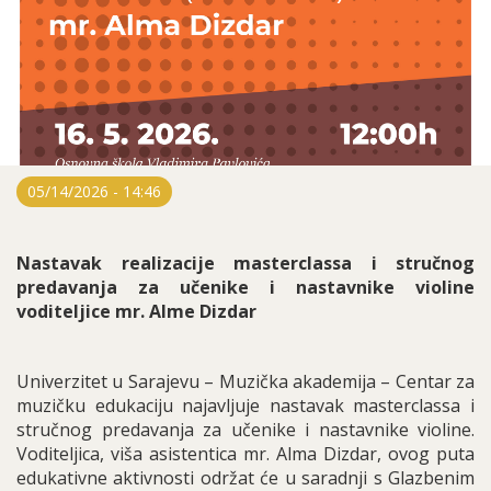
05/14/2026 - 14:46
Nastavak realizacije masterclassa i stručnog
predavanja za učenike i nastavnike violine
voditeljice mr. Alme Dizdar
Univerzitet u Sarajevu – Muzička akademija – Centar za
muzičku edukaciju najavljuje nastavak masterclassa i
stručnog predavanja za učenike i nastavnike violine.
Voditeljica, viša asistentica mr. Alma Dizdar, ovog puta
edukativne aktivnosti održat će u saradnji s Glazbenim