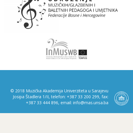
© 2018 Muzička Akademija Univerziteta u Sarajevu
Josipa Štadlera 1/II, telefon: +387 33 200 299, fax:
+387 33 444 896, email: info@mas.unsa.ba