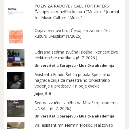
POZIV ZA RADOVE / CALL FOR PAPERS:
Časopis za muzičku kulturu “Muzika” / Journal
for Music Culture "Music"
Objavljen novi broj Časopisa za muzičku
kulturu „Muzika“ (1/2026)
Održana sedma zvučna izložba i koncert žive
elektroničke muzike – (6. 7. 2026.)
Univerzitet u Sarajevu - Muzička akademija
Asistentu Fuadu Šetiću pripala Specijalna
nagrada žirija za maestralno orkestralno
vođenje u predstavi Tri boje cvekle
Jajce, BiH
Sedma zvučna izložba na Muzičkoj akademiji
UNSA – (6. 7. 2026.)
Univerzitet u Sarajevu - Muzička akademija
Viši asistent mr. Nermin Ploskić realizovao