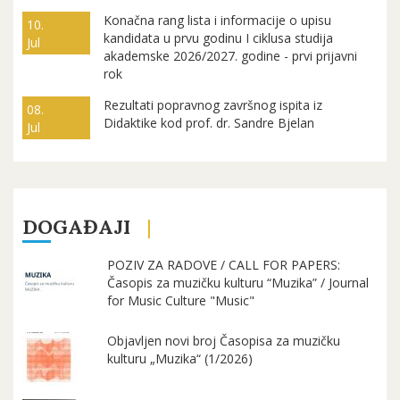
Konačna rang lista i informacije o upisu
10.
kandidata u prvu godinu I ciklusa studija
Jul
akademske 2026/2027. godine - prvi prijavni
rok
Rezultati popravnog završnog ispita iz
08.
Didaktike kod prof. dr. Sandre Bjelan
Jul
DOGAĐAJI
POZIV ZA RADOVE / CALL FOR PAPERS:
Časopis za muzičku kulturu “Muzika” / Journal
for Music Culture "Music"
Objavljen novi broj Časopisa za muzičku
kulturu „Muzika“ (1/2026)