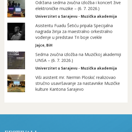
Održana sedma zvučna izložba i koncert žive
elektroničke muzike – (6. 7. 2026.)
Univerzitet u Sarajevu - Muzička akademija
Asistentu Fuadu Šetiću pripala Specijalna
nagrada žirija za maestralno orkestralno
vođenje u predstavi Tri boje cvekle
Jajce, BiH
Sedma zvučna izložba na Muzičkoj akademiji
UNSA – (6. 7. 2026.)
Univerzitet u Sarajevu - Muzička akademija
Viši asistent mr. Nermin Ploskić realizovao
stručno usavršavanje za nastavnike Muzičke
kulture Kantona Sarajevo