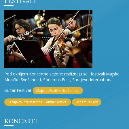
FESTIVALI
Pod okriljem Koncertne sezone realiziraju se i festivali Majske
Muzičke Svečanosti, Sonemus Fest, Sarajevo International
Guitar Festival.
Majske Muzičke Svečanosti
Sarajevo International Guitar Festival
Sonemus Fest
KONCERTI