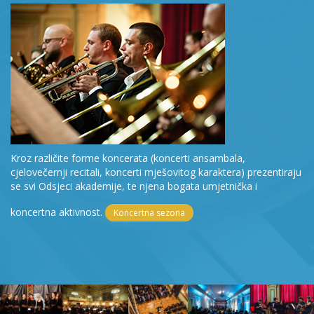
Kroz različite forme koncerata (koncerti ansambala,
cjelovečernji recitali, koncerti mješovitog karaktera) prezentiraju
se svi Odsjeci akademije, te njena bogata umjetnička i
koncertna aktivnost.
Koncertna sezona