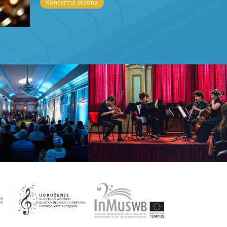
Koncertna sezona