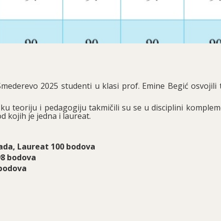
derevo 2025 studenti u klasi prof. Emine Begić osvojili t
ku teoriju i pedagogiju takmičili su se u disciplini komple
od kojih je jedna i laureat.
rada, Laureat 100 bodova
98 bodova
 bodova