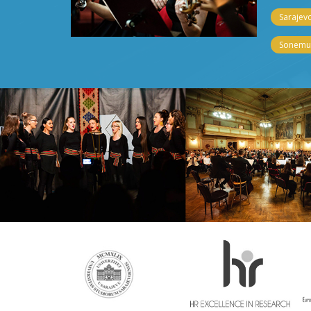
Sarajevo
Sonemus