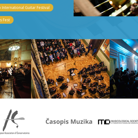
 International Guitar Festival
 Fest