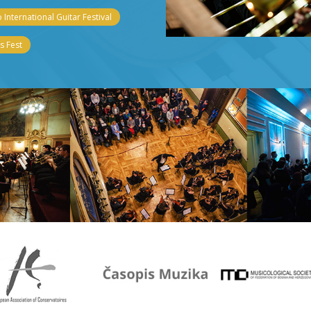
 International Guitar Festival
 Fest