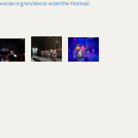
.eclat.org/en/about-eclat/the-festival/
.