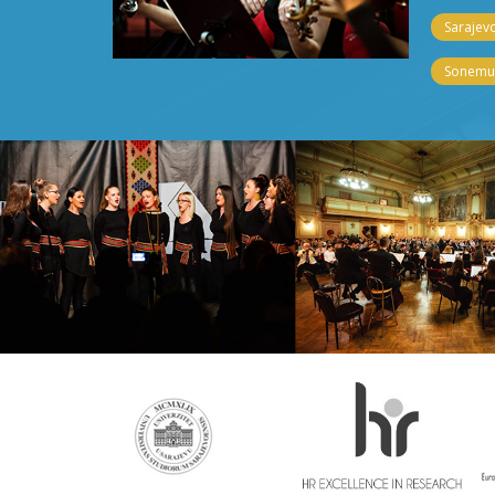
Sarajevo
Sonemus