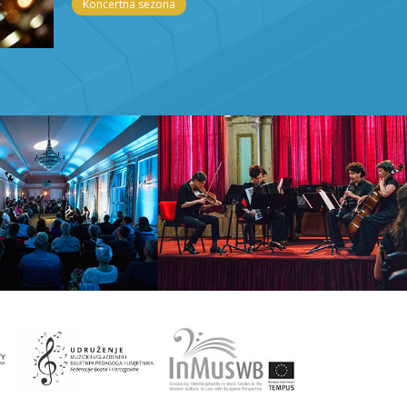
Koncertna sezona