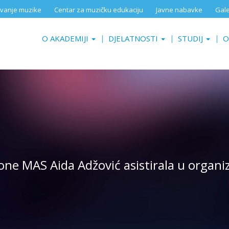
aživanje muzike
Centar za muzičku edukaciju
Javne nabavke
Gale
O AKADEMIJI
DJELATNOSTI
STUDIJ
O
ne MAS Aida Adžović asistirala u organiza