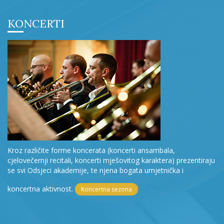
KONCERTI
Kroz različite forme koncerata (koncerti ansambala,
cjelovečernji recitali, koncerti mješovitog karaktera) prezentiraju
se svi Odsjeci akademije, te njena bogata umjetnička i
koncertna aktivnost.
Koncertna sezona