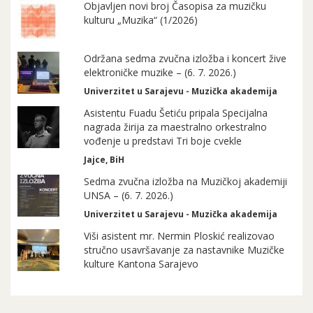
Objavljen novi broj Časopisa za muzičku
kulturu „Muzika“ (1/2026)
Održana sedma zvučna izložba i koncert žive
elektroničke muzike – (6. 7. 2026.)
Univerzitet u Sarajevu - Muzička akademija
Asistentu Fuadu Šetiću pripala Specijalna
nagrada žirija za maestralno orkestralno
vođenje u predstavi Tri boje cvekle
Jajce, BiH
Sedma zvučna izložba na Muzičkoj akademiji
UNSA – (6. 7. 2026.)
Univerzitet u Sarajevu - Muzička akademija
Viši asistent mr. Nermin Ploskić realizovao
stručno usavršavanje za nastavnike Muzičke
kulture Kantona Sarajevo