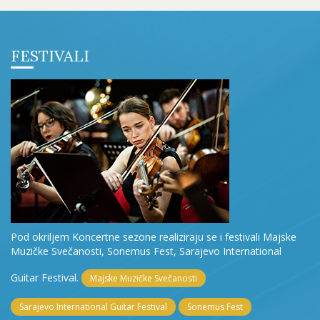
FESTIVALI
Pod okriljem Koncertne sezone realiziraju se i festivali Majske
Muzičke Svečanosti, Sonemus Fest, Sarajevo International
Guitar Festival.
Majske Muzičke Svečanosti
Sarajevo International Guitar Festival
Sonemus Fest