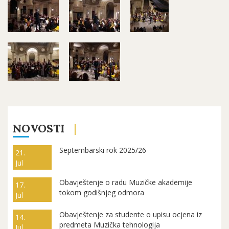
NOVOSTI
Septembarski rok 2025/26
21.
Jul
Obavještenje o radu Muzičke akademije
17.
tokom godišnjeg odmora
Jul
Obavještenje za studente o upisu ocjena iz
14.
predmeta Muzička tehnologija
Jul