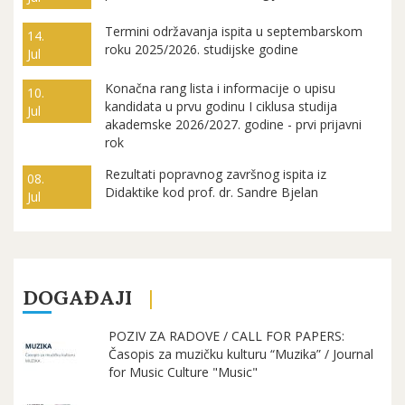
Termini održavanja ispita u septembarskom
14.
roku 2025/2026. studijske godine
Jul
Konačna rang lista i informacije o upisu
10.
kandidata u prvu godinu I ciklusa studija
Jul
akademske 2026/2027. godine - prvi prijavni
rok
Rezultati popravnog završnog ispita iz
08.
Didaktike kod prof. dr. Sandre Bjelan
Jul
DOGAĐAJI
POZIV ZA RADOVE / CALL FOR PAPERS:
Časopis za muzičku kulturu “Muzika” / Journal
for Music Culture "Music"