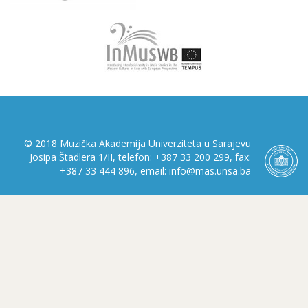
© 2018 Muzička Akademija Univerziteta u Sarajevu
Josipa Štadlera 1/II, telefon: +387 33 200 299, fax:
+387 33 444 896, email: info@mas.unsa.ba