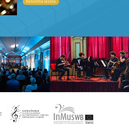
Koncertna sezona