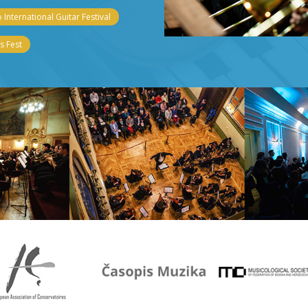
 International Guitar Festival
 Fest