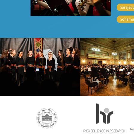
Sarajevo
Sonemus