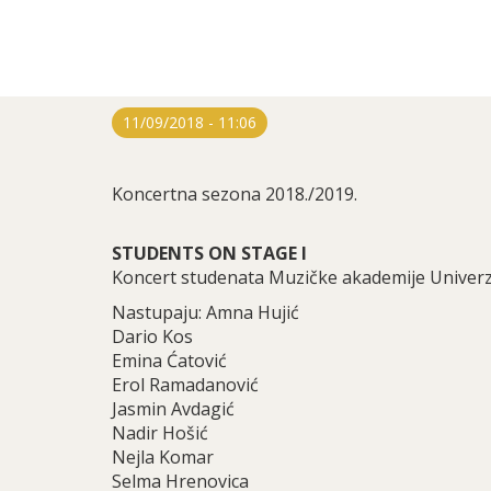
11/09/2018 - 11:06
Koncertna sezona 2018./2019.
STUDENTS ON STAGE I
Koncert studenata Muzičke akademije Univerz
Nastupaju: Amna Hujić
Dario Kos
Emina Ćatović
Erol Ramadanović
Jasmin Avdagić
Nadir Hošić
Nejla Komar
Selma Hrenovica