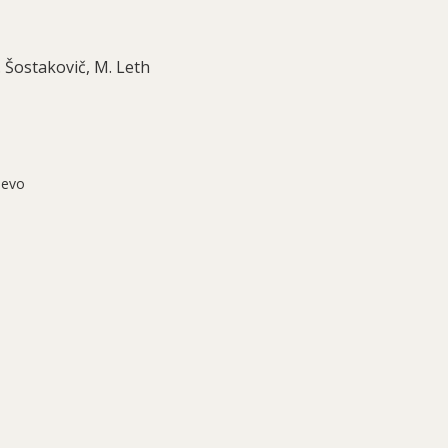
 Šostakovič, M. Leth
jevo