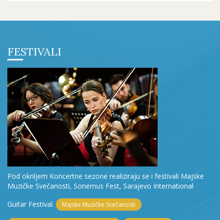
FESTIVALI
Pod okriljem Koncertne sezone realiziraju se i festivali Majske
Muzičke Svečanosti, Sonemus Fest, Sarajevo International
Guitar Festival.
Majske Muzičke Svečanosti