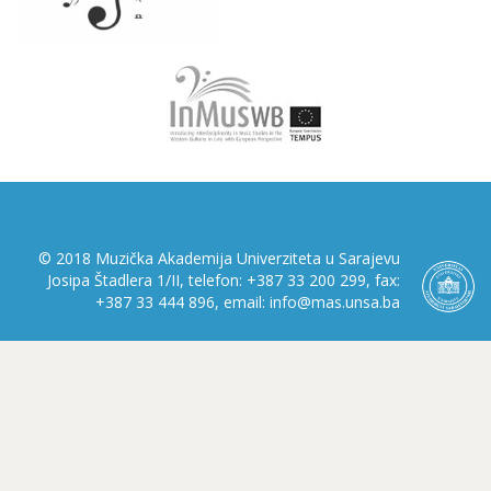
© 2018 Muzička Akademija Univerziteta u Sarajevu
Josipa Štadlera 1/II, telefon: +387 33 200 299, fax:
+387 33 444 896, email: info@mas.unsa.ba