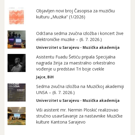
Objavljen novi broj Časopisa za muzičku
kulturu „Muzika“ (1/2026)
Održana sedma zvučna izložba i koncert žive
elektroničke muzike – (6. 7. 2026.)
Univerzitet u Sarajevu - Muzička akademija
Asistentu Fuadu Šetiću pripala Specijalna
nagrada žirija za maestralno orkestralno
vođenje u predstavi Tri boje cvekle
Jajce, BiH
Sedma zvučna izložba na Muzičkoj akademiji
UNSA – (6. 7. 2026.)
Univerzitet u Sarajevu - Muzička akademija
Viši asistent mr. Nermin Ploskić realizovao
stručno usavršavanje za nastavnike Muzičke
kulture Kantona Sarajevo