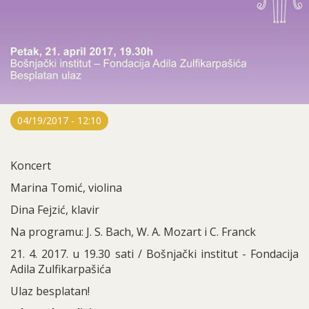
04/19/2017 - 12:10
Koncert
Marina Tomić, violina
Dina Fejzić, klavir
Na programu: J. S. Bach, W. A. Mozart i C. Franck
21. 4. 2017. u 19.30 sati / Bošnjački institut - Fondacija
Adila Zulfikarpašića
Ulaz besplatan!