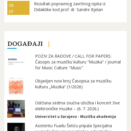
Rezultati popravnog završnog ispita iz
08.
Didaktike kod prof. dr. Sandre Bjelan
Jul
DOGAĐAJI
POZIV ZA RADOVE / CALL FOR PAPERS:
Časopis za muzičku kulturu “Muzika” / Journal
for Music Culture "Music"
Objavljen novi broj Časopisa za muzičku
kulturu „Muzika“ (1/2026)
Održana sedma zvučna izložba i koncert žive
elektroničke muzike – (6. 7. 2026.)
Univerzitet u Sarajevu - Muzička akademija
Asistentu Fuadu Šetiću pripala Specijalna