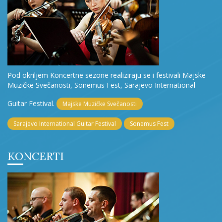
Pod okriljem Koncertne sezone realiziraju se i festivali Majske
Muzičke Svečanosti, Sonemus Fest, Sarajevo International
Guitar Festival.
Majske Muzičke Svečanosti
Sarajevo International Guitar Festival
Sonemus Fest
KONCERTI