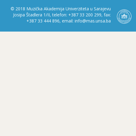
© 2018 Muzička Akademija Univerziteta u Sarajevu
Josipa Štadlera 1/II, telefon: +387 33 200 299, fax:
+387 33 444 896, email: info@mas.unsa.ba