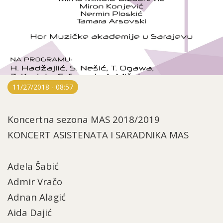
11/27/2018 - 08:57
Koncertna sezona MAS 2018/2019
KONCERT ASISTENATA I SARADNIKA MAS
Adela Šabić
Admir Vračo
Adnan Alagić
Aida Dajić