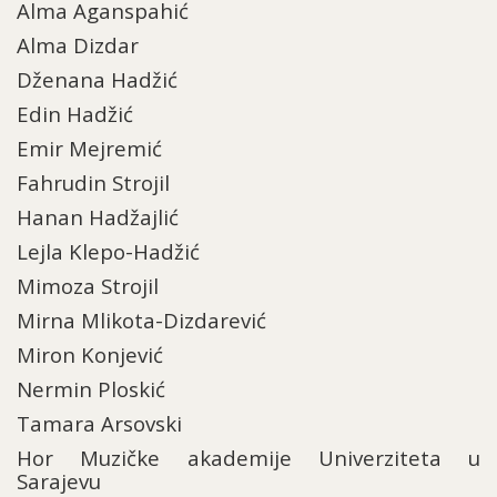
Alma Aganspahić
Alma Dizdar
Dženana Hadžić
Edin Hadžić
Emir Mejremić
Fahrudin Strojil
Hanan Hadžajlić
Lejla Klepo-Hadžić
Mimoza Strojil
Mirna Mlikota-Dizdarević
Miron Konjević
Nermin Ploskić
Tamara Arsovski
Hor Muzičke akademije Univerziteta u
Sarajevu