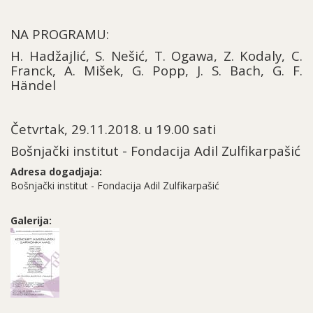
NA PROGRAMU:
H. Hadžajlić, S. Nešić, T. Ogawa, Z. Kodaly, C.
Franck, A. Mišek, G. Popp, J. S. Bach, G. F.
Händel
Četvrtak, 29.11.2018. u 19.00 sati
Bošnjački institut - Fondacija Adil Zulfikarpašić
Adresa dogadjaja:
Bošnjački institut - Fondacija Adil Zulfikarpašić
Galerija: