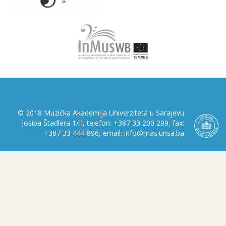
© 2018 Muzička Akademija Univerziteta u Sarajevu
Josipa Štadlera 1/II, telefon: +387 33 200 299, fax:
+387 33 444 896, email: info@mas.unsa.ba