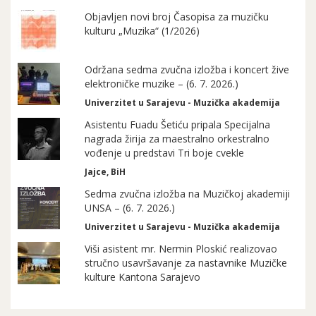
Objavljen novi broj Časopisa za muzičku
kulturu „Muzika“ (1/2026)
Održana sedma zvučna izložba i koncert žive
elektroničke muzike – (6. 7. 2026.)
Univerzitet u Sarajevu - Muzička akademija
Asistentu Fuadu Šetiću pripala Specijalna
nagrada žirija za maestralno orkestralno
vođenje u predstavi Tri boje cvekle
Jajce, BiH
Sedma zvučna izložba na Muzičkoj akademiji
UNSA – (6. 7. 2026.)
Univerzitet u Sarajevu - Muzička akademija
Viši asistent mr. Nermin Ploskić realizovao
stručno usavršavanje za nastavnike Muzičke
kulture Kantona Sarajevo