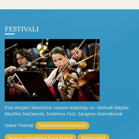
FESTIVALI
Pod okriljem Koncertne sezone realiziraju se i festivali Majske
Muzičke Svečanosti, Sonemus Fest, Sarajevo International
Guitar Festival.
Majske Muzičke Svečanosti
Sarajevo International Guitar Festival
Sonemus Fest