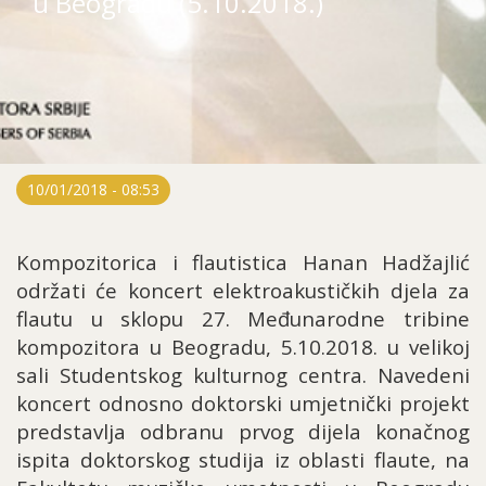
u Beogradu (5.10.2018.)
10/01/2018 - 08:53
Kompozitorica i flautistica Hanan Had
žajlić
održati će koncert elektroakustičkih djela za
flautu u sklopu 27. Međunarodne tribine
kompozitora u Beogradu, 5.10.2018. u velikoj
sali Studentskog kulturnog centra. Navedeni
koncert odnosno doktorski umjetnički projekt
predstavlja odbranu prvog dijela konačnog
ispita doktorskog studija iz oblasti flaute, na