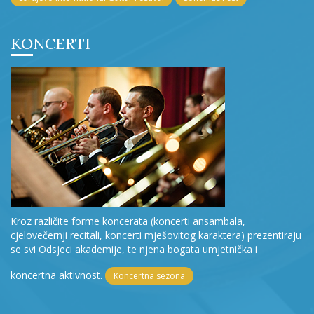
KONCERTI
Kroz različite forme koncerata (koncerti ansambala,
cjelovečernji recitali, koncerti mješovitog karaktera) prezentiraju
se svi Odsjeci akademije, te njena bogata umjetnička i
koncertna aktivnost.
Koncertna sezona