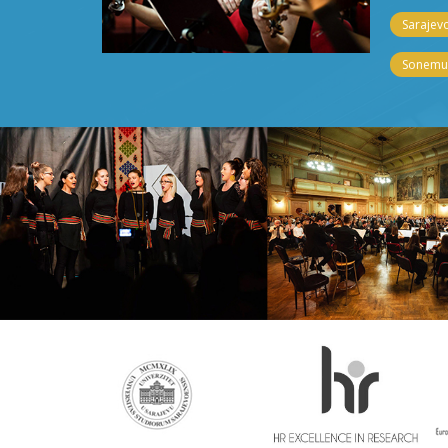
Sarajevo
Sonemus