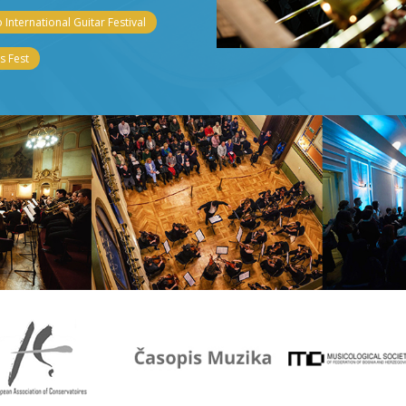
 International Guitar Festival
 Fest