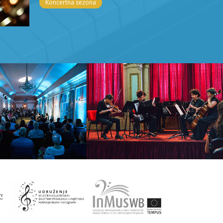
Koncertna sezona