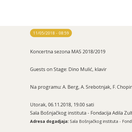
11/05/2018 - 08:59
Koncertna sezona MAS 2018/2019
Guests on Stage: Dino Mulić, klavir
Na programu: A. Berg, A. Srebotnjak, F. Chopi
Utorak, 06.11.2018, 19.00 sati
Sala Bošnjačkog instituta - Fondacija Adila Zul
Adresa dogadjaja:
Sala Bošnjačkog instituta - Fonda