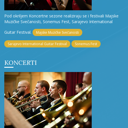
Pod okriljem Koncertne sezone realiziraju se i festivali Majske
Muzičke Svečanosti, Sonemus Fest, Sarajevo International
Guitar Festival.
Majske Muzičke Svečanosti
Sarajevo International Guitar Festival
Sonemus Fest
KONCERTI