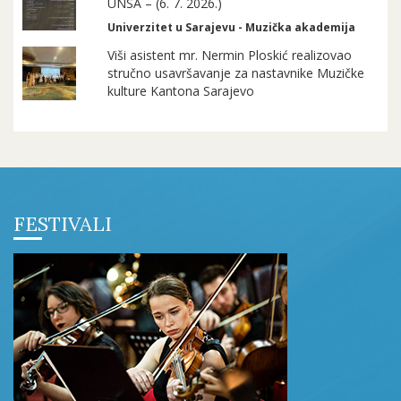
UNSA – (6. 7. 2026.)
Univerzitet u Sarajevu - Muzička akademija
Viši asistent mr. Nermin Ploskić realizovao
stručno usavršavanje za nastavnike Muzičke
kulture Kantona Sarajevo
FESTIVALI