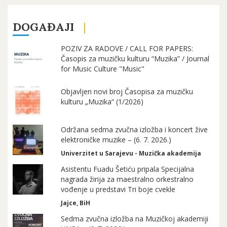
DOGAĐAJI
POZIV ZA RADOVE / CALL FOR PAPERS:
Časopis za muzičku kulturu “Muzika” / Journal
for Music Culture "Music"
Objavljen novi broj Časopisa za muzičku
kulturu „Muzika“ (1/2026)
Održana sedma zvučna izložba i koncert žive
elektroničke muzike – (6. 7. 2026.)
Univerzitet u Sarajevu - Muzička akademija
Asistentu Fuadu Šetiću pripala Specijalna
nagrada žirija za maestralno orkestralno
vođenje u predstavi Tri boje cvekle
Jajce, BiH
Sedma zvučna izložba na Muzičkoj akademiji