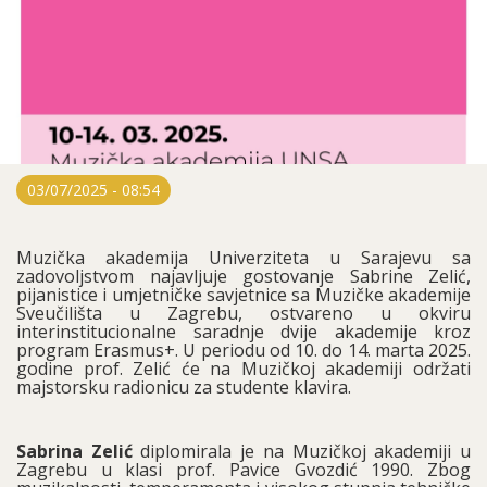
03/07/2025 - 08:54
Muzička akademija Univerziteta u Sarajevu sa
zadovoljstvom najavljuje gostovanje Sabrine Zelić,
pijanistice i umjetničke savjetnice sa Muzičke akademije
Sveučilišta u Zagrebu, ostvareno u okviru
interinstitucionalne saradnje dvije akademije kroz
program Erasmus+. U periodu od 10. do 14. marta 2025.
godine prof. Zelić će na Muzičkoj akademiji održati
majstorsku radionicu za studente klavira.
Sabrina Zelić
diplomirala je na Muzičkoj akademiji u
Zagrebu u klasi prof. Pavice Gvozdić 1990. Zbog