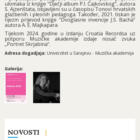
ulomaka iz knjige “Dječji album P.I. Čajkovskog”, autora
S. Ajzenštata, objavljeni su u časopisu Tonovi hrvatskih
glazbenih i plesnih pedagoga. Također, 2021. tiskan je
njezin prijevod knjige “Dvoglasne invencije J.S. Bacha”
autora A. E. Majkapara.
Tijekom 2024. godine u izdanju Croatia Recordsa uz
potporu Muzičke akademije izdaje nosač zvuka
„Portret Skrjabina“.
Adresa dogadjaja:
Univerzitet u Sarajevu - Muzička akademija
Galerija:
NOVOSTI