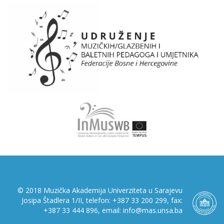
© 2018 Muzička Akademija Univerziteta u Sarajevu
Josipa Štadlera 1/II, telefon: +387 33 200 299, fax:
+387 33 444 896, email: info@mas.unsa.ba