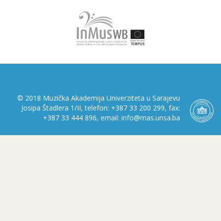
© 2018 Muzička Akademija Univerziteta u Sarajevu
Josipa Štadlera 1/II, telefon: +387 33 200 299, fax:
+387 33 444 896, email: info@mas.unsa.ba