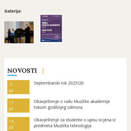
Galerija:
NOVOSTI
Septembarski rok 2025/26
21.
Jul
Obavještenje o radu Muzičke akademije
17.
tokom godišnjeg odmora
Jul
Obavještenje za studente o upisu ocjena iz
14.
predmeta Muzička tehnologija
Jul