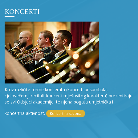
KONCERTI
Kroz različite forme koncerata (koncerti ansambala,
cjelovečernji recitali, koncerti mješovitog karaktera) prezentiraju
se svi Odsjeci akademije, te njena bogata umjetnička i
koncertna aktivnost.
Koncertna sezona