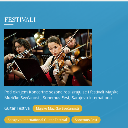
FESTIVALI
Pod okriljem Koncertne sezone realiziraju se i festivali Majske
Muzičke Svečanosti, Sonemus Fest, Sarajevo International
Guitar Festival.
Majske Muzičke Svečanosti
Sarajevo International Guitar Festival
Sonemus Fest