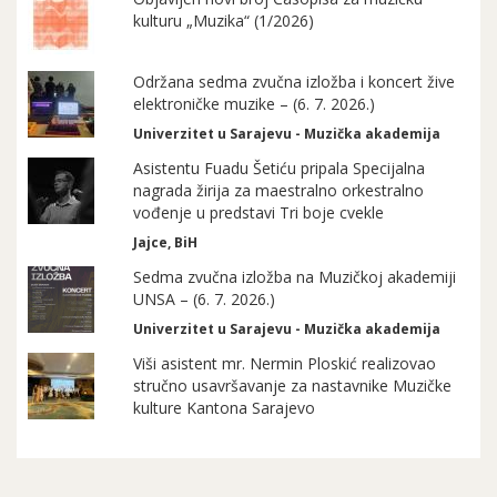
kulturu „Muzika“ (1/2026)
Održana sedma zvučna izložba i koncert žive
elektroničke muzike – (6. 7. 2026.)
Univerzitet u Sarajevu - Muzička akademija
Asistentu Fuadu Šetiću pripala Specijalna
nagrada žirija za maestralno orkestralno
vođenje u predstavi Tri boje cvekle
Jajce, BiH
Sedma zvučna izložba na Muzičkoj akademiji
UNSA – (6. 7. 2026.)
Univerzitet u Sarajevu - Muzička akademija
Viši asistent mr. Nermin Ploskić realizovao
stručno usavršavanje za nastavnike Muzičke
kulture Kantona Sarajevo