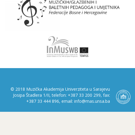
© 2018 Muzička Akademija Univerziteta u Sarajevu
Josipa Štadlera 1/II, telefon: +387 33 200 299, fax:
+387 33 444 896, email: info@mas.unsa.ba