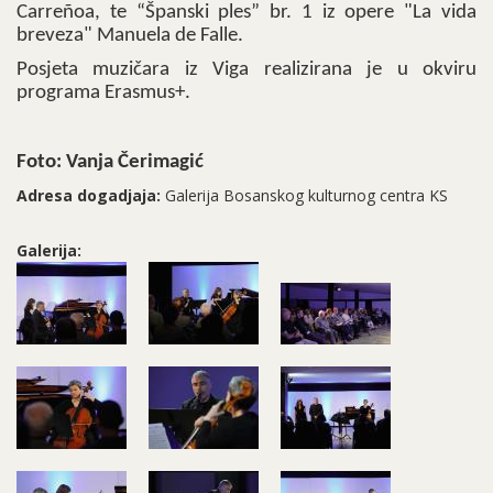
Carreñoa, te “Španski ples” br. 1 iz opere "La vida
breveza" Manuela de Falle.
Posjeta muzičara iz Viga realizirana je u okviru
programa Erasmus+.
Foto: Vanja Čerimagić
Adresa dogadjaja:
Galerija Bosanskog kulturnog centra KS
Galerija: