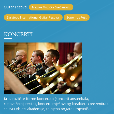
Guitar Festival.
Majske Muzičke Svečanosti
Sarajevo International Guitar Festival
Sonemus Fest
KONCERTI
Kroz različite forme koncerata (koncerti ansambala,
cjelovečernji recitali, koncerti mješovitog karaktera) prezentiraju
se svi Odsjeci akademije, te njena bogata umjetnička i