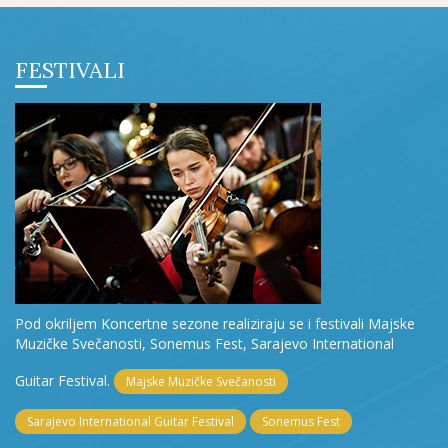
FESTIVALI
Pod okriljem Koncertne sezone realiziraju se i festivali Majske
Muzičke Svečanosti, Sonemus Fest, Sarajevo International
Guitar Festival.
Majske Muzičke Svečanosti
Sarajevo International Guitar Festival
Sonemus Fest