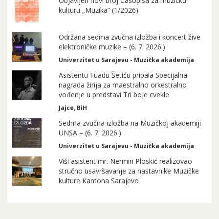
Objavljen novi broj Časopisa za muzičku
kulturu „Muzika“ (1/2026)
Održana sedma zvučna izložba i koncert žive
elektroničke muzike – (6. 7. 2026.)
Univerzitet u Sarajevu - Muzička akademija
Asistentu Fuadu Šetiću pripala Specijalna
nagrada žirija za maestralno orkestralno
vođenje u predstavi Tri boje cvekle
Jajce, BiH
Sedma zvučna izložba na Muzičkoj akademiji
UNSA – (6. 7. 2026.)
Univerzitet u Sarajevu - Muzička akademija
Viši asistent mr. Nermin Ploskić realizovao
stručno usavršavanje za nastavnike Muzičke
kulture Kantona Sarajevo