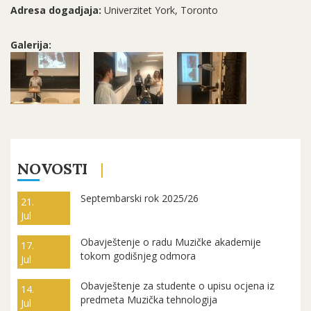
Adresa dogadjaja:
Univerzitet York, Toronto
Galerija:
NOVOSTI
Septembarski rok 2025/26
21.
Jul
Obavještenje o radu Muzičke akademije
17.
tokom godišnjeg odmora
Jul
Obavještenje za studente o upisu ocjena iz
14.
predmeta Muzička tehnologija
Jul