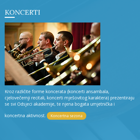
KONCERTI
Kroz različite forme koncerata (koncerti ansambala,
cjelovečernji recitali, koncerti mješovitog karaktera) prezentiraju
se svi Odsjeci akademije, te njena bogata umjetnička i
koncertna aktivnost.
Koncertna sezona