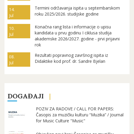
Termini održavanja ispita u septembarskom
14.
roku 2025/2026. studijske godine
Jul
Konačna rang lista i informacije o upisu
10.
kandidata u prvu godinu I ciklusa studija
Jul
akademske 2026/2027. godine - prvi prijavni
rok
Rezultati popravnog završnog ispita iz
08.
Didaktike kod prof. dr. Sandre Bjelan
Jul
DOGAĐAJI
POZIV ZA RADOVE / CALL FOR PAPERS:
Časopis za muzičku kulturu “Muzika” / Journal
for Music Culture "Music"