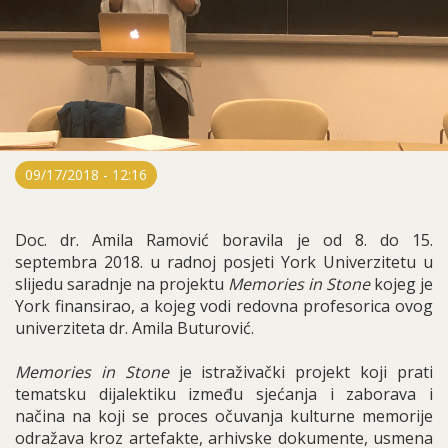
09/17/2018 - 12:16
Doc. dr. Amila Ramović boravila je od 8. do 15.
septembra 2018. u radnoj posjeti York Univerzitetu u
slijedu saradnje na projektu
Memories in Stone
kojeg je
York finansirao, a kojeg vodi redovna profesorica ovog
univerziteta dr. Amila Buturović.
Memories in Stone
je istraživački projekt koji prati
tematsku dijalektiku između sjećanja i zaborava i
načina na koji se proces očuvanja kulturne memorije
odražava kroz artefakte, arhivske dokumente, usmena