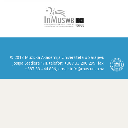
© 2018 Muzička Akademija Univerziteta u Sarajevu
Josipa Štadlera 1/II, telefon: +387 33 200 299, fax:
+387 33 444 896, email: info@mas.unsa.ba